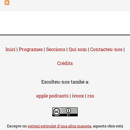
Inici
|
Programes
|
Seccions
|
Qui som
|
Contacteu-nos
|
Crèdits
Escolteu-nos també a:
apple podcasts
|
ivoox
|
rss
Excepte on
estigui estipulat d'una altra manera
, aquesta obra està