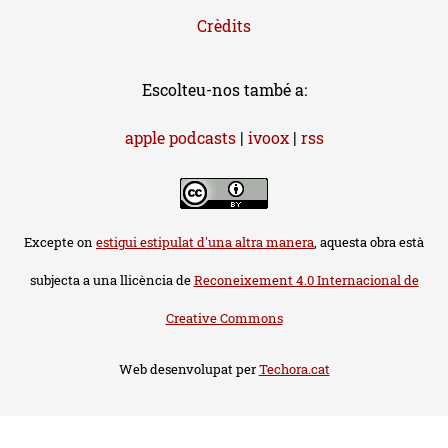
Crèdits
Escolteu-nos també a:
apple podcasts
|
ivoox
|
rss
Excepte on
estigui estipulat d'una altra manera
, aquesta obra està
subjecta a una llicència de
Reconeixement 4.0 Internacional de
Creative Commons
Web desenvolupat per
Techora.cat