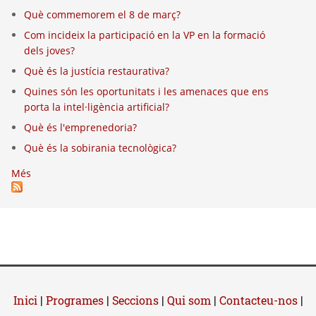
Què commemorem el 8 de març?
Com incideix la participació en la VP en la formació
dels joves?
Què és la justícia restaurativa?
Quines són les oportunitats i les amenaces que ens
porta la intel·ligència artificial?
Què és l'emprenedoria?
Què és la sobirania tecnològica?
Més
Inici
|
Programes
|
Seccions
|
Qui som
|
Contacteu-nos
|