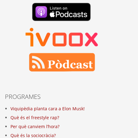
PROGRAMES
Viquipèdia planta cara a Elon Musk!
Què és el freestyle rap?
Per què canviem l’hora?
Què és la sociocràcia?