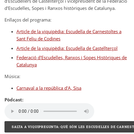
d'Escudellers de Castellterçol i vicepresident de la Federació
d'Escudelles, Sopes i Ranxos històriques de Catalunya.
Enllaços del programa:
Article de la viquipèdia: Escudella de Carnestoltes a
Sant Feliu de Codines
Article de la viquipèdia: Escudella de Castellterçol
Federació d'Escudelles, Ranxos i Sopes Històriques de
Catalunya
Música:
Carnaval a la república d'A, Sisa
Pòdcast:
SALTA A VIQUIPREGUNTA: QUÈ SÓN LES ESCUDELLES DE CARNES