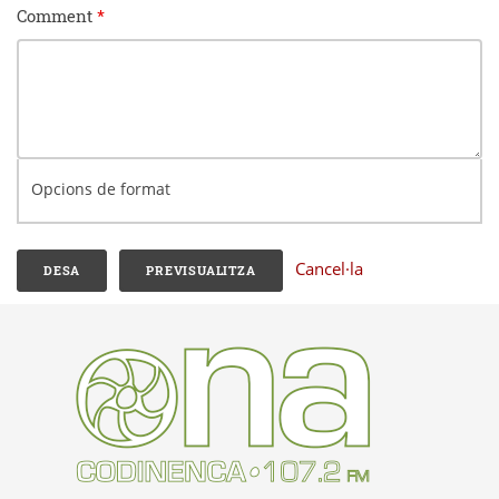
Comment
*
Opcions de format
Cancel·la