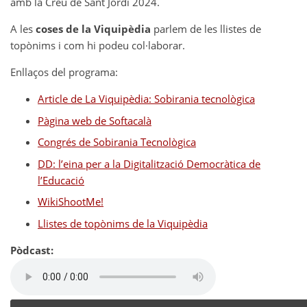
amb la Creu de Sant Jordi 2024.
A les
coses de la Viquipèdia
parlem de les llistes de
topònims i com hi podeu col·laborar.
Enllaços del programa:
Article de La Viquipèdia: Sobirania tecnològica
Pàgina web de Softacalà
Congrés de Sobirania Tecnològica
DD: l’eina per a la Digitalització Democràtica de
l’Educació
WikiShootMe!
Llistes de topònims de la Viquipèdia
Pòdcast: