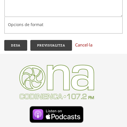
Opcions de format
Cancel·la