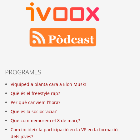
PROGRAMES
Viquipèdia planta cara a Elon Musk!
Què és el freestyle rap?
Per què canviem l’hora?
Què és la sociocràcia?
Què commemorem el 8 de març?
Com incideix la participació en la VP en la formació
dels joves?