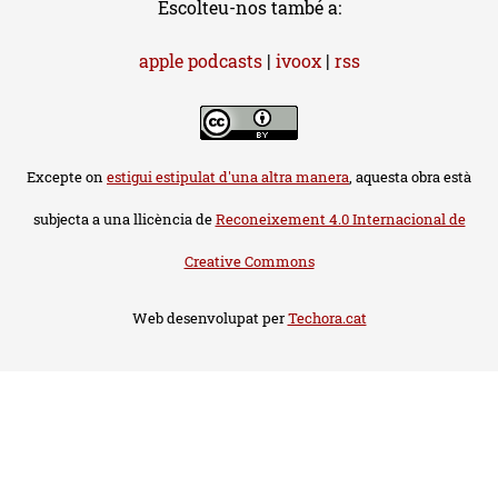
Escolteu-nos també a:
apple podcasts
|
ivoox
|
rss
Excepte on
estigui estipulat d'una altra manera
, aquesta obra està
subjecta a una llicència de
Reconeixement 4.0 Internacional de
Creative Commons
Web desenvolupat per
Techora.cat