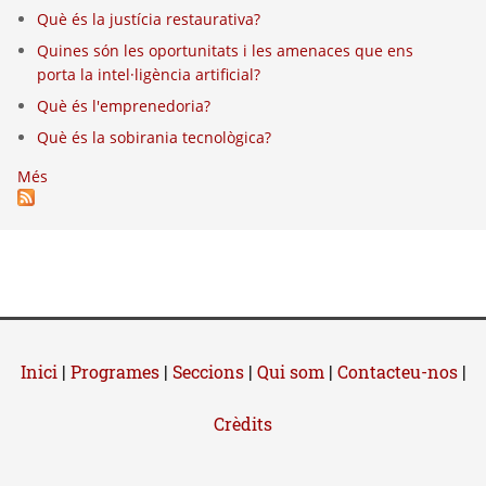
Què és la justícia restaurativa?
Quines són les oportunitats i les amenaces que ens
porta la intel·ligència artificial?
Què és l'emprenedoria?
Què és la sobirania tecnològica?
Més
Inici
|
Programes
|
Seccions
|
Qui som
|
Contacteu-nos
|
Crèdits