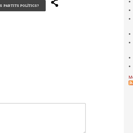
S PARTITS POLÍTICS?
M