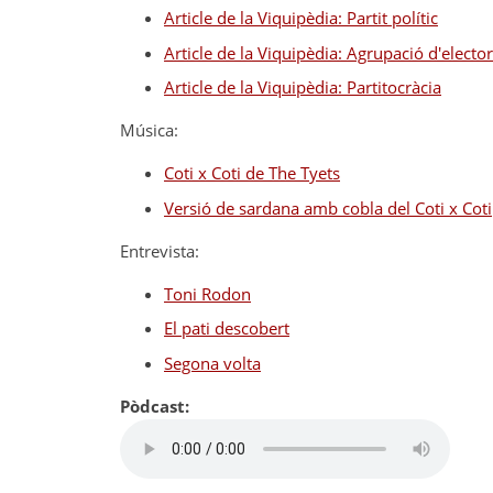
Article de la Viquipèdia: Partit polític
Article de la Viquipèdia: Agrupació d'electo
Article de la Viquipèdia: Partitocràcia
Música:
Coti x Coti de The Tyets
Versió de sardana amb cobla del Coti x Coti
Entrevista:
Toni Rodon
El pati descobert
Segona volta
Pòdcast: