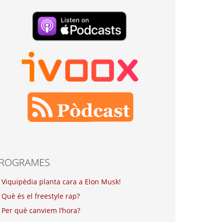
ROGRAMES
Viquipèdia planta cara a Elon Musk!
Què és el freestyle rap?
Per què canviem l’hora?