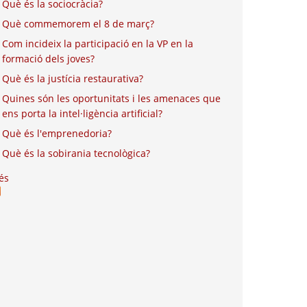
Què és la sociocràcia?
Què commemorem el 8 de març?
Com incideix la participació en la VP en la
formació dels joves?
Què és la justícia restaurativa?
Quines són les oportunitats i les amenaces que
ens porta la intel·ligència artificial?
Què és l'emprenedoria?
Què és la sobirania tecnològica?
és