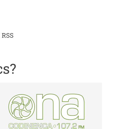
RSS
cs?