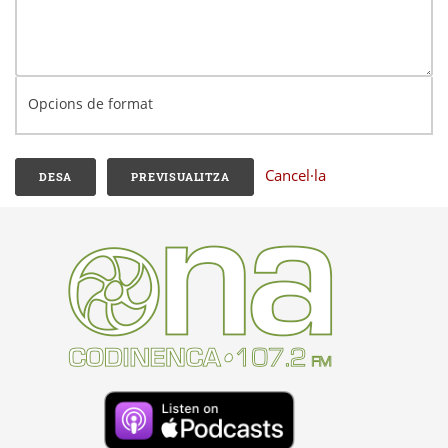
Opcions de format
Cancel·la