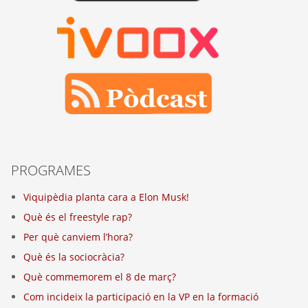
PROGRAMES
Viquipèdia planta cara a Elon Musk!
Què és el freestyle rap?
Per què canviem l’hora?
Què és la sociocràcia?
Què commemorem el 8 de març?
Com incideix la participació en la VP en la formació