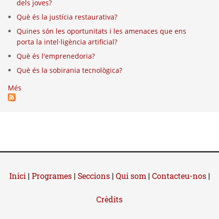
dels joves?
Què és la justícia restaurativa?
Quines són les oportunitats i les amenaces que ens
porta la intel·ligència artificial?
Què és l'emprenedoria?
Què és la sobirania tecnològica?
Més
Inici
|
Programes
|
Seccions
|
Qui som
|
Contacteu-nos
|
Crèdits