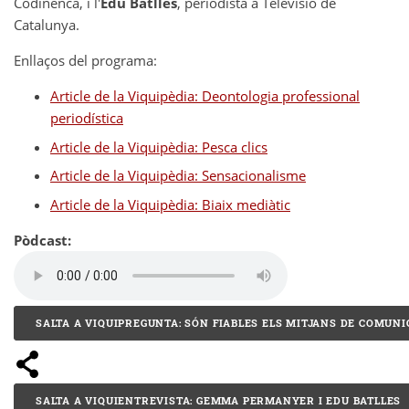
Codinenca, i l'
Edu Batlles
, periodista a Televisió de
Catalunya.
Enllaços del programa:
Article de la Viquipèdia: Deontologia professional
periodística
Article de la Viquipèdia: Pesca clics
Article de la Viquipèdia: Sensacionalisme
Article de la Viquipèdia: Biaix mediàtic
Pòdcast:
SALTA A VIQUIPREGUNTA: SÓN FIABLES ELS MITJANS DE COMUNI
SALTA A VIQUIENTREVISTA: GEMMA PERMANYER I EDU BATLLES