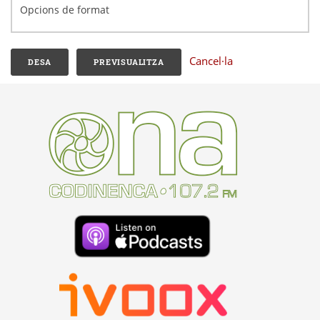
Opcions de format
Cancel·la