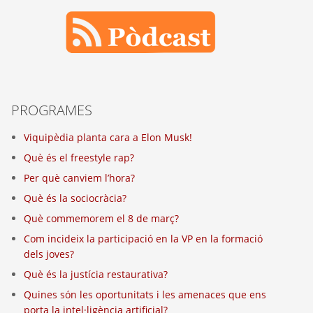
PROGRAMES
Viquipèdia planta cara a Elon Musk!
Què és el freestyle rap?
Per què canviem l’hora?
Què és la sociocràcia?
Què commemorem el 8 de març?
Com incideix la participació en la VP en la formació
dels joves?
Què és la justícia restaurativa?
Quines són les oportunitats i les amenaces que ens
porta la intel·ligència artificial?