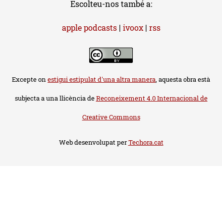
Escolteu-nos també a:
apple podcasts
|
ivoox
|
rss
Excepte on
estigui estipulat d'una altra manera
, aquesta obra està
subjecta a una llicència de
Reconeixement 4.0 Internacional de
Creative Commons
Web desenvolupat per
Techora.cat