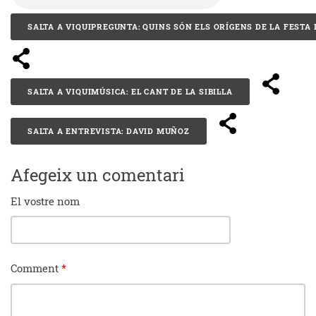
SALTA A VIQUIPREGUNTA: QUINS SÓN ELS ORÍGENS DE LA FESTA
SALTA A VIQUIMÚSICA: EL CANT DE LA SIBIL·LA
SALTA A ENTREVISTA: DAVID MUÑOZ
Afegeix un comentari
El vostre nom
Comment
*