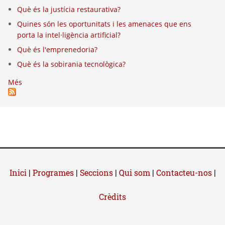
Què és la justícia restaurativa?
Quines són les oportunitats i les amenaces que ens
porta la intel·ligència artificial?
Què és l'emprenedoria?
Què és la sobirania tecnològica?
Més
Inici
|
Programes
|
Seccions
|
Qui som
|
Contacteu-nos
|
Crèdits