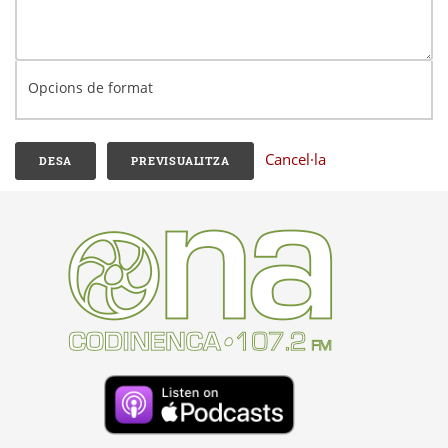
Opcions de format
Cancel·la