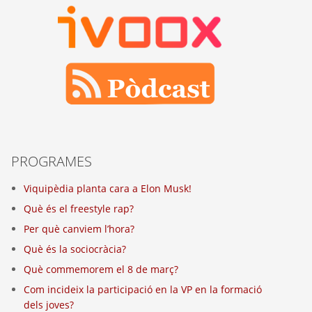
PROGRAMES
Viquipèdia planta cara a Elon Musk!
Què és el freestyle rap?
Per què canviem l’hora?
Què és la sociocràcia?
Què commemorem el 8 de març?
Com incideix la participació en la VP en la formació
dels joves?