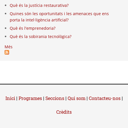
Què és la justícia restaurativa?
Quines són les oportunitats i les amenaces que ens
porta la intel·ligència artificial?
Què és l'emprenedoria?
Què és la sobirania tecnològica?
Més
Inici
|
Programes
|
Seccions
|
Qui som
|
Contacteu-nos
|
Crèdits