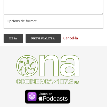
Opcions de format
Cancel·la