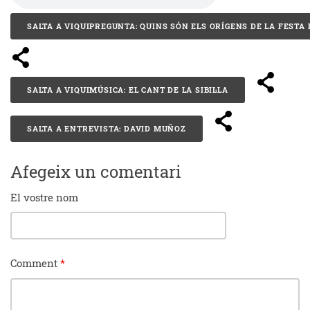
SALTA A VIQUIPREGUNTA: QUINS SÓN ELS ORÍGENS DE LA FESTA
SALTA A VIQUIMÚSICA: EL CANT DE LA SIBIL·LA
SALTA A ENTREVISTA: DAVID MUÑOZ
Afegeix un comentari
El vostre nom
Comment
*