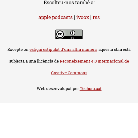
Escolteu-nos també a:
apple podcasts
|
ivoox
|
rss
Excepte on
estigui estipulat d'una altra manera
, aquesta obra està
subjecta a una llicència de
Reconeixement 4.0 Internacional de
Creative Commons
Web desenvolupat per
Techora.cat