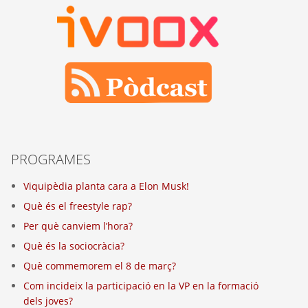
PROGRAMES
Viquipèdia planta cara a Elon Musk!
Què és el freestyle rap?
Per què canviem l’hora?
Què és la sociocràcia?
Què commemorem el 8 de març?
Com incideix la participació en la VP en la formació
dels joves?